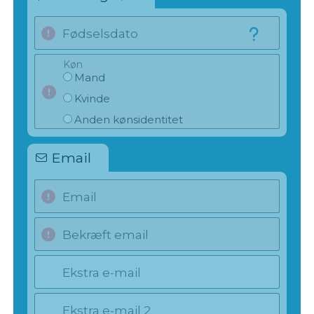
Fødselsdato
Køn
Mand
Kvinde
Anden kønsidentitet
Email
Email
Bekræft email
Ekstra e-mail
Ekstra e-mail 2