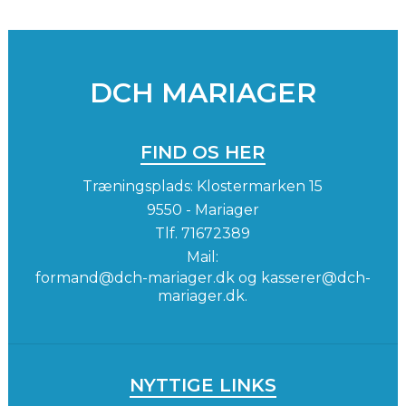
DCH MARIAGER
FIND OS HER
Træningsplads: Klostermarken 15
9550 - Mariager
Tlf.
71672389
Mail:
formand@dch-mariager.dk og kasserer@dch-
mariager.dk.
NYTTIGE LINKS