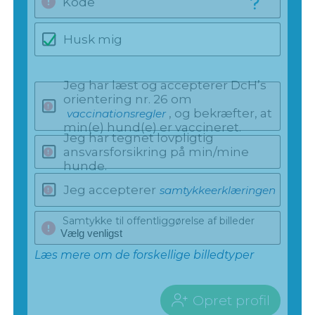
Kode
Husk mig
Jeg har læst og accepterer DcH’s
orientering nr. 26 om
, og bekræfter, at
vaccinationsregler
min(e) hund(e) er vaccineret.
Jeg har tegnet lovpligtig
ansvarsforsikring på min/mine
hunde.
Jeg accepterer
samtykkeerklæringen
Samtykke til offentliggørelse af billeder
Læs mere om de forskellige billedtyper
Opret profil