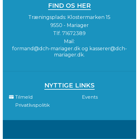
FIND OS HER
Træningsplads: Klostermarken 15
9550 - Mariager
Tlf.
71672389
Mail:
formand@dch-mariager.dk og kasserer@dch-
mariager.dk.
NYTTIGE LINKS
Tilmeld
Events
Privatlivspolitik