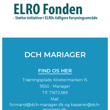
DCH MARIAGER
FIND OS HER
Træningsplads: Klostermarken 15
9550 - Mariager
Tlf.
71672389
Mail:
formand@dch-mariager.dk og kasserer@dch-
mariager.dk.