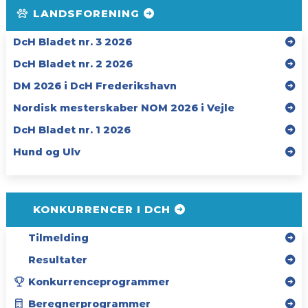
LANDSFORENING
DcH Bladet nr. 3 2026
DcH Bladet nr. 2 2026
DM 2026 i DcH Frederikshavn
Nordisk mesterskaber NOM 2026 i Vejle
DcH Bladet nr. 1 2026
Hund og Ulv
KONKURRENCER I DCH
Tilmelding
Resultater
Konkurrenceprogrammer
Beregnerprogrammer