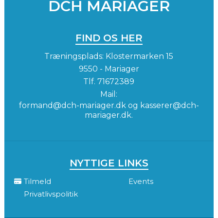
DCH MARIAGER
FIND OS HER
Træningsplads: Klostermarken 15
9550 - Mariager
Tlf.
71672389
Mail:
formand@dch-mariager.dk og kasserer@dch-
mariager.dk.
NYTTIGE LINKS
Tilmeld
Events
Privatlivspolitik