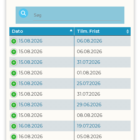
Dato
Tilm. Frist
15.08.2026
06.08.2026
15.08.2026
06.08.2026
15.08.2026
31.07.2026
15.08.2026
01.08.2026
15.08.2026
25.07.2026
15.08.2026
31.07.2026
15.08.2026
29.06.2026
15.08.2026
08.08.2026
16.08.2026
19.07.2026
16.08.2026
05.08.2026