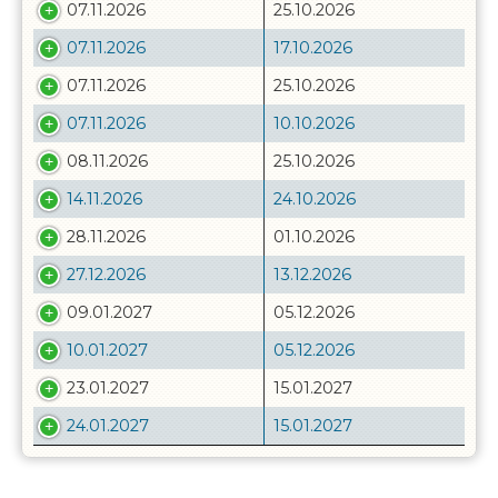
07.11.2026
25.10.2026
07.11.2026
17.10.2026
07.11.2026
25.10.2026
07.11.2026
10.10.2026
08.11.2026
25.10.2026
14.11.2026
24.10.2026
28.11.2026
01.10.2026
27.12.2026
13.12.2026
09.01.2027
05.12.2026
10.01.2027
05.12.2026
23.01.2027
15.01.2027
24.01.2027
15.01.2027